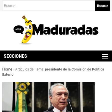
Buscar:
SECCIONES
Home
/
Artículos del Tema:
presidente de la Comisión de Política
Exterio