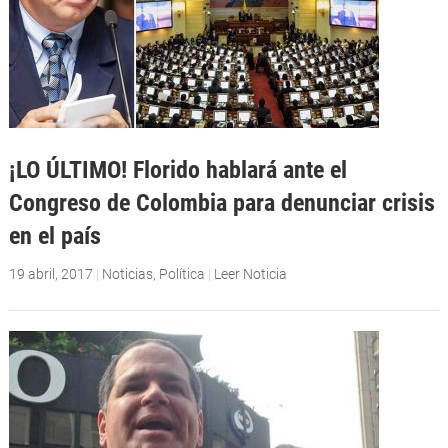
¡LO ÚLTIMO! Florido hablará ante el
Congreso de Colombia para denunciar crisis
en el país
19 abril, 2017
|
Noticias
,
Política
|
Leer Noticia