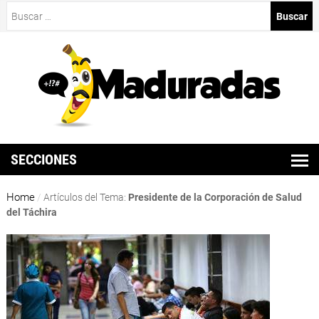
Buscar:
SECCIONES
Home
/
Artículos del Tema:
Presidente de la Corporación de Salud
del Táchira