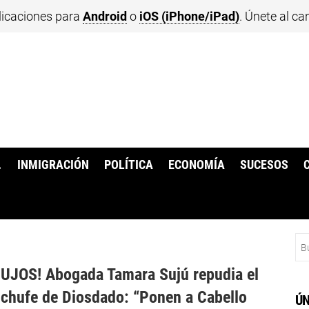
licaciones para
Android
o
iOS (iPhone/iPad)
. Únete al ca
.
INMIGRACIÓN
POLÍTICA
ECONOMÍA
SUCESOS
Bu
UJOS! Abogada Tamara Sujú repudia el
chufe de Diosdado: “Ponen a Cabello
ÚN