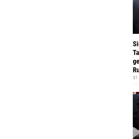
Si
Ta
ge
Ru
31 