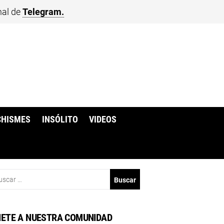
nal de
Telegram.
CHISMES
INSÓLITO
VIDEOS
scar:
ETE A NUESTRA COMUNIDAD