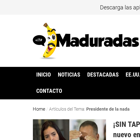
Descarga las ap
INICIO
NOTICIAS
DESTACADAS
EE.UU
CONTACTO
Home
/
Artículos del Tema:
Presidente de la nada
¡SIN TAP
nuevo en