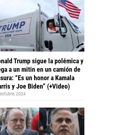
nald Trump sigue la polémica y
ega a un mitin en un camión de
sura: “Es un honor a Kamala
rris y Joe Biden” (+Video)
octubre, 2024