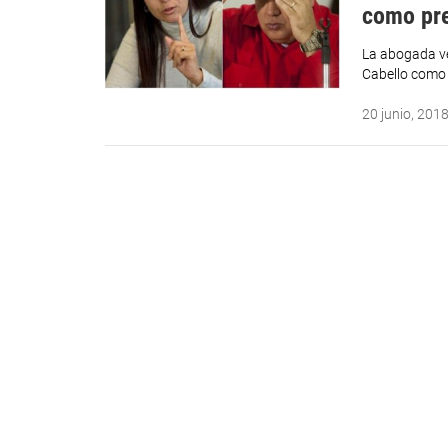
como pre
La abogada v
Cabello como 
20 junio, 201