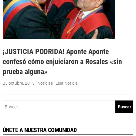
¡JUSTICIA PODRIDA! Aponte Aponte
confesó cómo enjuiciaron a Rosales «sin
prueba alguna»
25 octubre, 2015
|
Noticias
|
Leer Noticia
Buscar:
ÚNETE A NUESTRA COMUNIDAD