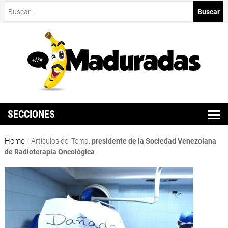
Buscar:
SECCIONES
Home
/
Artículos del Tema:
presidente de la Sociedad Venezolana
de Radioterapia Oncológica