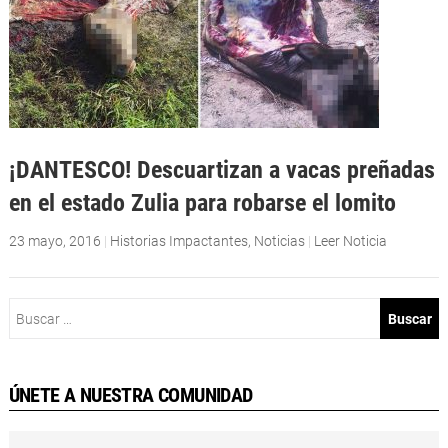
¡DANTESCO! Descuartizan a vacas preñadas
en el estado Zulia para robarse el lomito
23 mayo, 2016
|
Historias Impactantes
,
Noticias
|
Leer Noticia
Buscar:
ÚNETE A NUESTRA COMUNIDAD