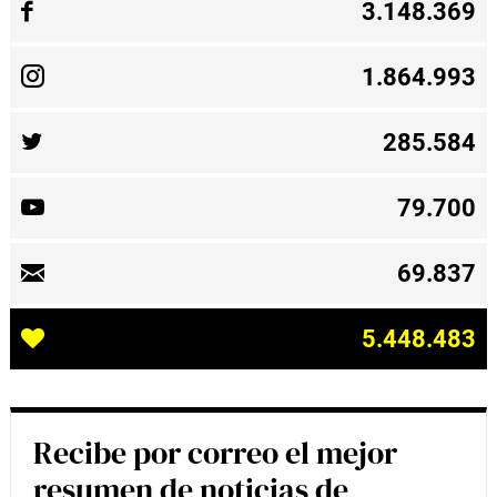
3.148.369
1.864.993
285.584
79.700
69.837
5.448.483
Recibe por correo el mejor
resumen de noticias de