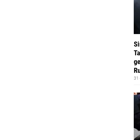
Si
Ta
ge
Ru
31 