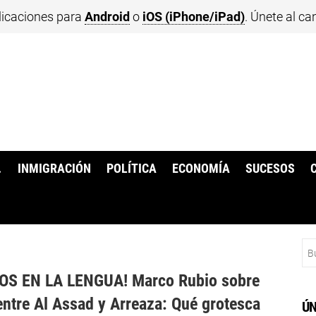
licaciones para
Android
o
iOS (iPhone/iPad)
. Únete al ca
.
INMIGRACIÓN
POLÍTICA
ECONOMÍA
SUCESOS
Bu
LOS EN LA LENGUA! Marco Rubio sobre
entre Al Assad y Arreaza: Qué grotesca
ÚN