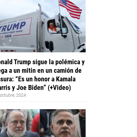
nald Trump sigue la polémica y
ega a un mitin en un camión de
sura: “Es un honor a Kamala
rris y Joe Biden” (+Video)
octubre, 2024