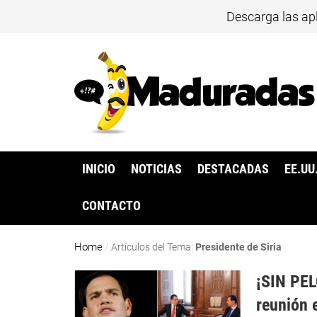
Descarga las ap
INICIO
NOTICIAS
DESTACADAS
EE.UU
CONTACTO
Home
/
Artículos del Tema:
Presidente de Siria
¡SIN PE
reunión 