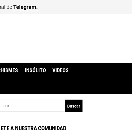
nal de
Telegram.
CHISMES
INSÓLITO
VIDEOS
scar:
ETE A NUESTRA COMUNIDAD