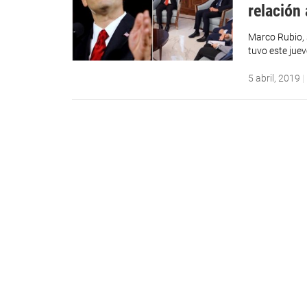
relación
Marco Rubio, 
tuvo este juev
5 abril, 2019
|