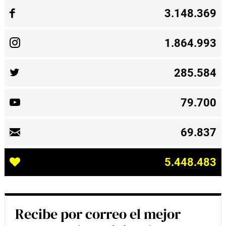
3.148.369
1.864.993
285.584
79.700
69.837
5.448.483
Recibe por correo el mejor