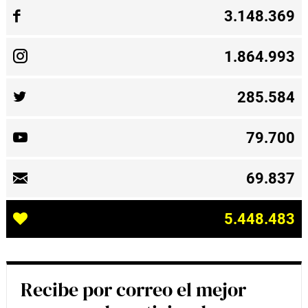
3.148.369
1.864.993
285.584
79.700
69.837
5.448.483
Recibe por correo el mejor