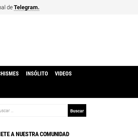
nal de
Telegram.
CHISMES
INSÓLITO
VIDEOS
scar:
ETE A NUESTRA COMUNIDAD