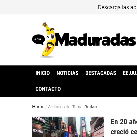
Descarga las ap
INICIO
NOTICIAS
DESTACADAS
EE.UU
CONTACTO
Home
/
Artículos del Tema:
Redac
En 20 añ
creció c