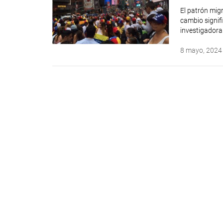
El patrón mig
cambio signif
investigadora
8 mayo, 2024