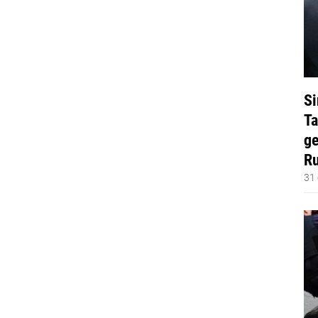
Si
Ta
ge
Ru
31 