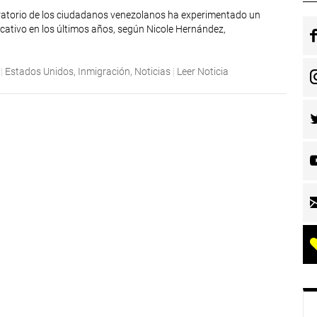
ratorio de los ciudadanos venezolanos ha experimentado un
icativo en los últimos años, según Nicole Hernández,
|
Estados Unidos
,
Inmigración
,
Noticias
|
Leer Noticia