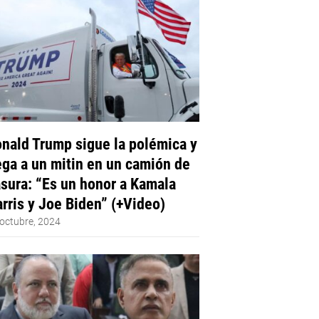
nald Trump sigue la polémica y
ega a un mitin en un camión de
sura: “Es un honor a Kamala
rris y Joe Biden” (+Video)
octubre, 2024