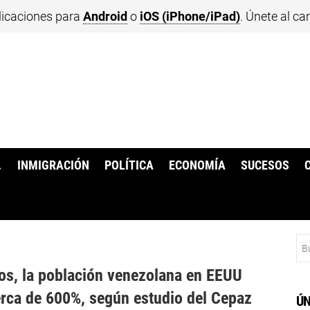
licaciones para
Android
o
iOS (iPhone/iPad)
. Únete al ca
.
INMIGRACIÓN
POLÍTICA
ECONOMÍA
SUCESOS
Bu
os, la población venezolana en EEUU
erca de 600%, según estudio del Cepaz
ÚN