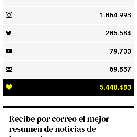
1.864.993
285.584
79.700
69.837
5.448.483
Recibe por correo el mejor
resumen de noticias de