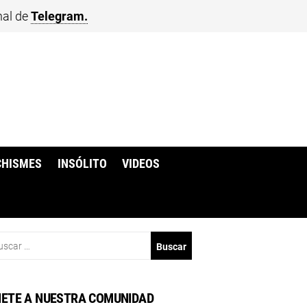
nal de
Telegram.
CHISMES
INSÓLITO
VIDEOS
scar:
ETE A NUESTRA COMUNIDAD