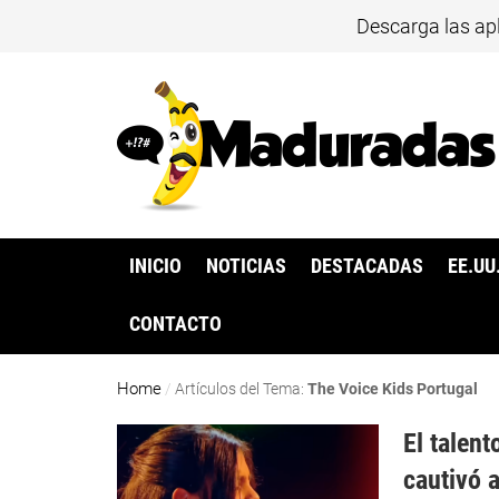
Descarga las ap
INICIO
NOTICIAS
DESTACADAS
EE.UU
CONTACTO
Home
/
Artículos del Tema:
The Voice Kids Portugal
El talen
cautivó 