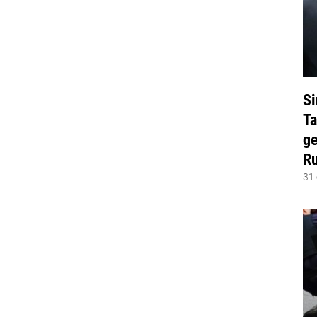
Si
Ta
ge
Ru
31 