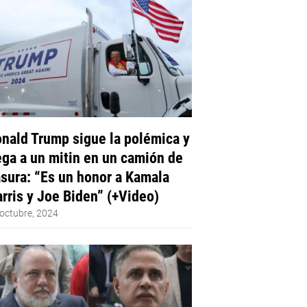
nald Trump sigue la polémica y
ega a un mitin en un camión de
sura: “Es un honor a Kamala
rris y Joe Biden” (+Video)
octubre, 2024