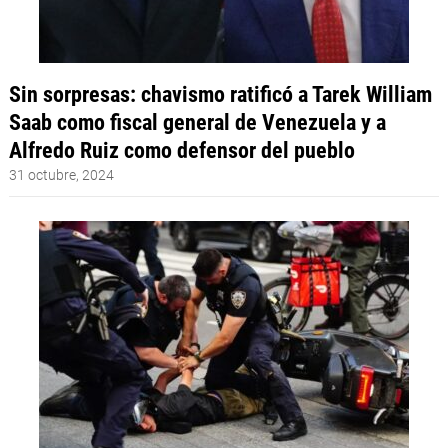
Sin sorpresas: chavismo ratificó a Tarek William
Saab como fiscal general de Venezuela y a
Alfredo Ruiz como defensor del pueblo
31 octubre, 2024