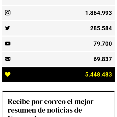
1.864.993
285.584
79.700
69.837
5.448.483
Recibe por correo el mejor
resumen de noticias de