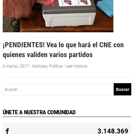
¡PENDIENTES! Vea lo que hará el CNE con
quienes validen varios partidos
6 marzo, 2017
|
Noticias
,
Política
|
Leer Noticia
Buscar:
ÚNETE A NUESTRA COMUNIDAD
3.148.369