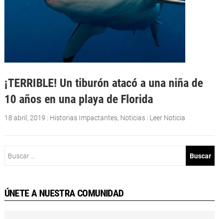
¡TERRIBLE! Un tiburón atacó a una niña de
10 años en una playa de Florida
18 abril, 2019
|
Historias Impactantes
,
Noticias
|
Leer Noticia
Buscar:
ÚNETE A NUESTRA COMUNIDAD