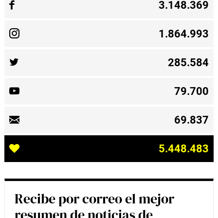
3.148.369
1.864.993
285.584
79.700
69.837
5.448.483
Recibe por correo el mejor
resumen de noticias de