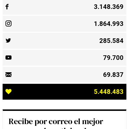
3.148.369
1.864.993
285.584
79.700
69.837
5.448.483
Recibe por correo el mejor