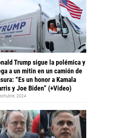
nald Trump sigue la polémica y
ega a un mitin en un camión de
sura: “Es un honor a Kamala
rris y Joe Biden” (+Video)
octubre, 2024