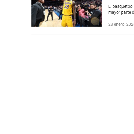
El basquetbol
mayor parte d
28 enero, 202