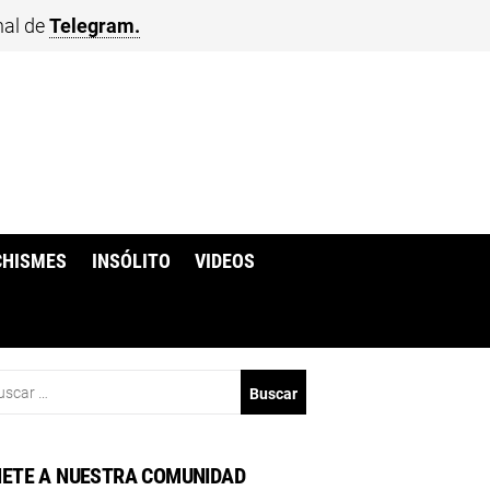
nal de
Telegram.
CHISMES
INSÓLITO
VIDEOS
scar:
ETE A NUESTRA COMUNIDAD