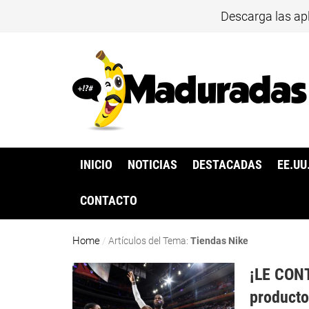
Descarga las ap
INICIO
NOTICIAS
DESTACADAS
EE.UU
CONTACTO
Home
/
Artículos del Tema:
Tiendas Nike
¡LE CONT
producto