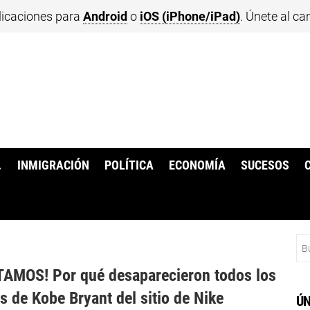
licaciones para
Android
o
iOS (iPhone/iPad)
. Únete al ca
.
INMIGRACIÓN
POLÍTICA
ECONOMÍA
SUCESOS
Bu
AMOS! Por qué desaparecieron todos los
s de Kobe Bryant del sitio de Nike
ÚN