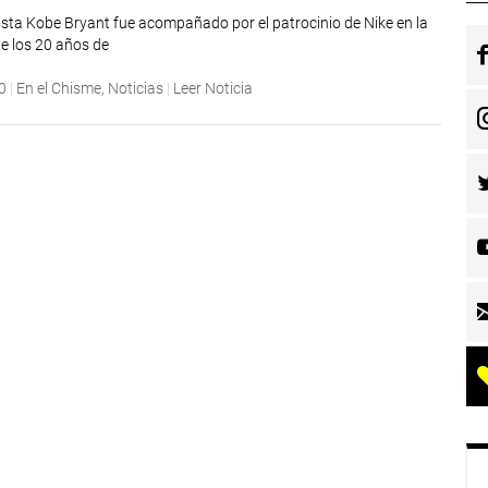
ista Kobe Bryant fue acompañado por el patrocinio de Nike en la
e los 20 años de
0
|
En el Chisme
,
Noticias
|
Leer Noticia