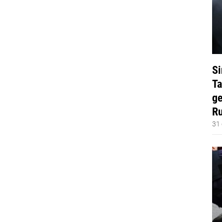
Si
Ta
ge
Ru
31 