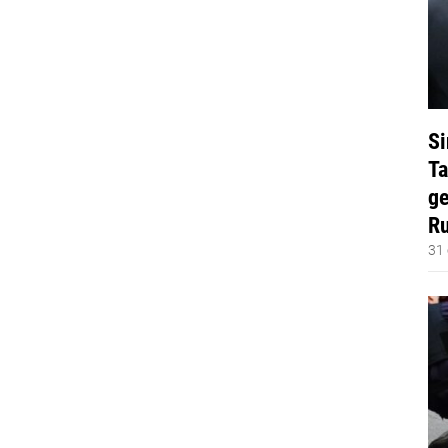
Si
Ta
ge
Ru
31 