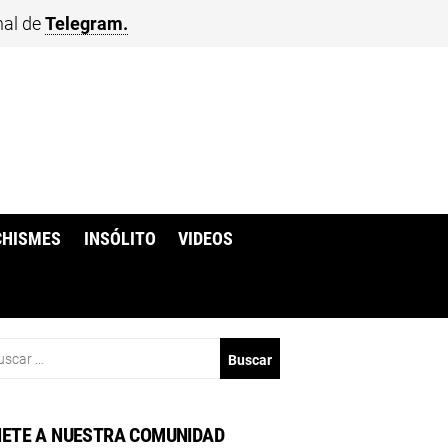
nal de
Telegram.
CHISMES
INSÓLITO
VIDEOS
scar:
ETE A NUESTRA COMUNIDAD