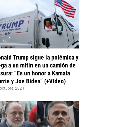
nald Trump sigue la polémica y
ega a un mitin en un camión de
sura: “Es un honor a Kamala
rris y Joe Biden” (+Video)
octubre, 2024