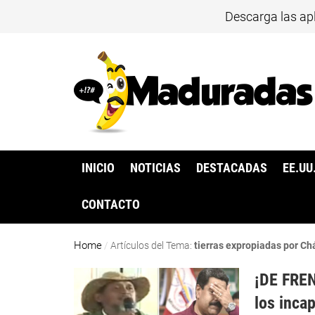
Descarga las ap
INICIO
NOTICIAS
DESTACADAS
EE.UU
CONTACTO
Home
/
Artículos del Tema:
tierras expropiadas por Ch
¡DE FREN
los inca