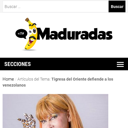
Buscar:
SECCIONES
Home
/
Artículos del Tema:
Tigresa del Oriente defiende a los
venezolanos