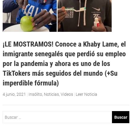
¡LE MOSTRAMOS! Conoce a Khaby Lame, el
inmigrante senegalés que perdió su empleo
por la pandemia y ahora es uno de los
TikTokers más seguidos del mundo (+Su
imperdible fórmula)
4 junio, 2021
|
Insólito
,
Noticias
,
Videos
|
Leer Noticia
Buscar: