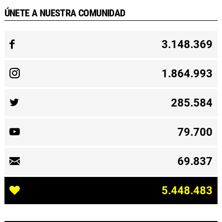
ÚNETE A NUESTRA COMUNIDAD
3.148.369
1.864.993
285.584
79.700
69.837
5.448.483