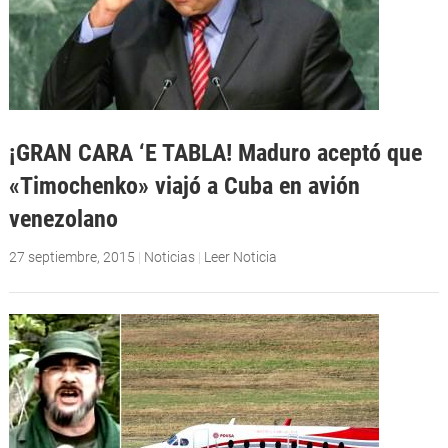
¡GRAN CARA ‘E TABLA! Maduro aceptó que
«Timochenko» viajó a Cuba en avión
venezolano
27 septiembre, 2015
|
Noticias
|
Leer Noticia