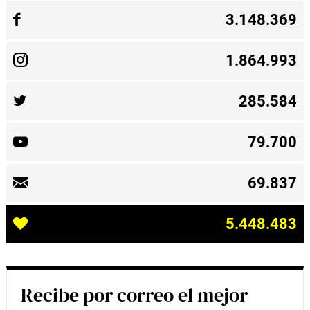
3.148.369
1.864.993
285.584
79.700
69.837
5.448.483
Recibe por correo el mejor