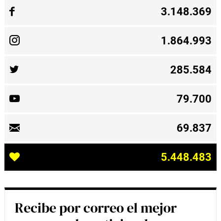
3.148.369
1.864.993
285.584
79.700
69.837
5.448.483
Recibe por correo el mejor