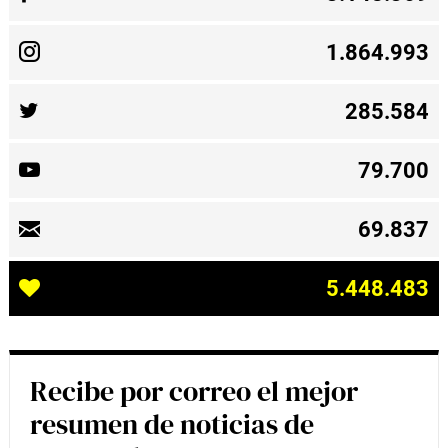
1.864.993
285.584
79.700
69.837
5.448.483
Recibe por correo el mejor
resumen de noticias de