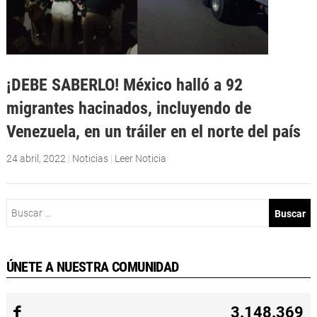
¡DEBE SABERLO! México halló a 92
migrantes hacinados, incluyendo de
Venezuela, en un tráiler en el norte del país
24 abril, 2022
|
Noticias
|
Leer Noticia
Buscar:
ÚNETE A NUESTRA COMUNIDAD
3.148.369