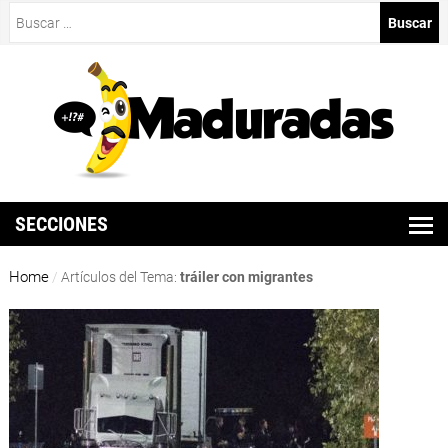
Buscar:
SECCIONES
Home
/
Artículos del Tema:
tráiler con migrantes