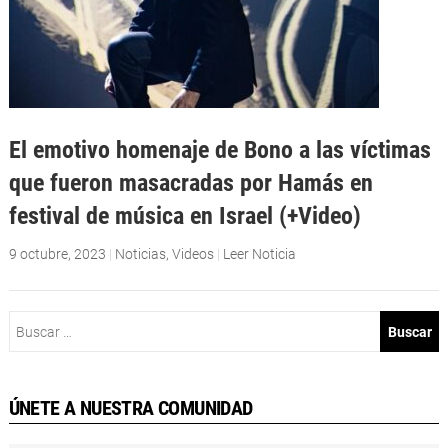
El emotivo homenaje de Bono a las víctimas
que fueron masacradas por Hamás en
festival de música en Israel (+Video)
9 octubre, 2023
|
Noticias
,
Videos
|
Leer Noticia
Buscar:
ÚNETE A NUESTRA COMUNIDAD