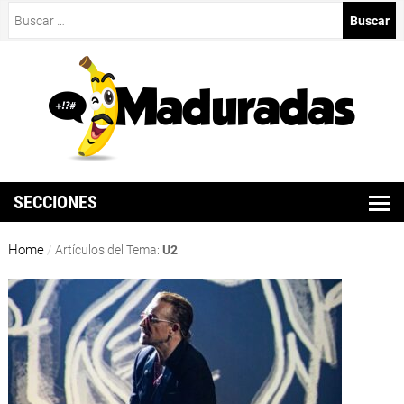
Buscar:
SECCIONES
Home
/
Artículos del Tema:
U2