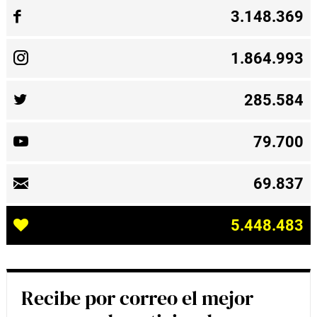
3.148.369
1.864.993
285.584
79.700
69.837
5.448.483
Recibe por correo el mejor