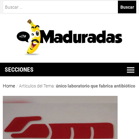
Buscar:
SECCIONES
Home
/
Artículos del Tema:
único laboratorio que fabrica antibiótico