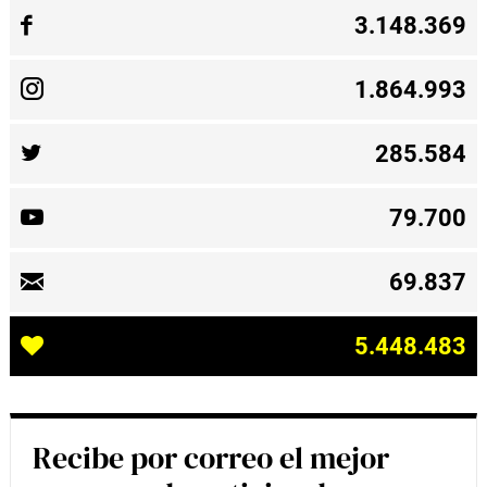
3.148.369
1.864.993
285.584
79.700
69.837
5.448.483
Recibe por correo el mejor