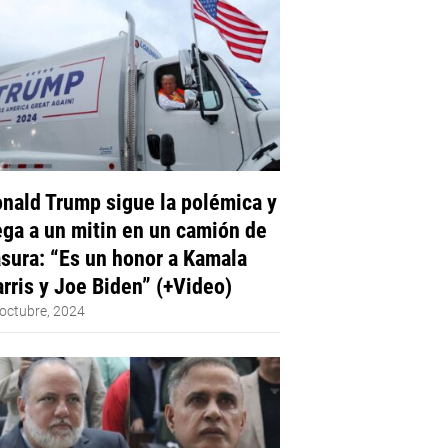
nald Trump sigue la polémica y
ega a un mitin en un camión de
sura: “Es un honor a Kamala
rris y Joe Biden” (+Video)
octubre, 2024