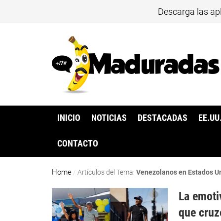
Descarga las ap
INICIO
NOTICIAS
DESTACADAS
EE.UU
CONTACTO
Home
/
Artículos del Tema:
Venezolanos en Estados U
La emoti
que cruz