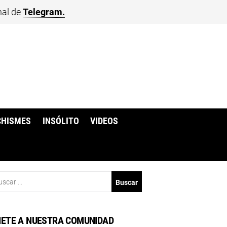
nal de
Telegram.
CHISMES
INSÓLITO
VIDEOS
scar:
ETE A NUESTRA COMUNIDAD