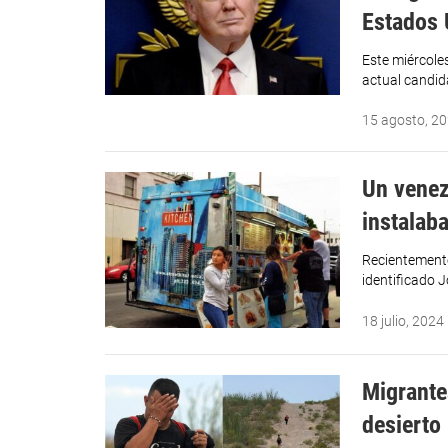
Estados 
Este miércole
actual candid
15 agosto, 2
Un venez
instalab
Recientemente
identificado 
18 julio, 2024
Migrante
desierto 