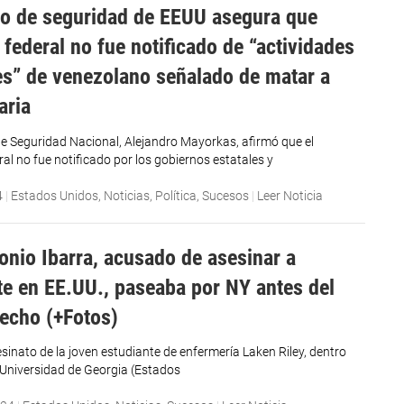
io de seguridad de EEUU asegura que
 federal no fue notificado de “actividades
es” de venezolano señalado de matar a
aria
 de Seguridad Nacional, Alejandro Mayorkas, afirmó que el
al no fue notificado por los gobiernos estatales y
4
|
Estados Unidos
,
Noticias
,
Política
,
Sucesos
|
Leer Noticia
onio Ibarra, acusado de asesinar a
te en EE.UU., paseaba por NY antes del
hecho (+Fotos)
esinato de la joven estudiante de enfermería Laken Riley, dentro
Universidad de Georgia (Estados