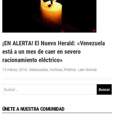
¡EN ALERTA! El Nuevo Herald: «Venezuela
está a un mes de caer en severo
racionamiento eléctrico»
15 marzo, 2016
|
Destacadas
,
Noticias
,
Política
|
Leer Noticia
Buscar:
ÚNETE A NUESTRA COMUNIDAD