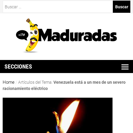
Buscar:
SECCIONES
Home
/
Artículos del Tema:
Venezuela está a un mes de un severo
racionamiento eléctrico