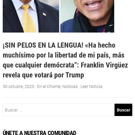
¡SIN PELOS EN LA LENGUA! «Ha hecho
muchísimo por la libertad de mi país, más
que cualquier demócrata”: Franklin Virgüez
revela que votará por Trump
30 octubre, 2020
|
En el Chisme
,
Noticias
|
Leer Noticia
Buscar:
ÚNETE A NUESTRA COMUNIDAD