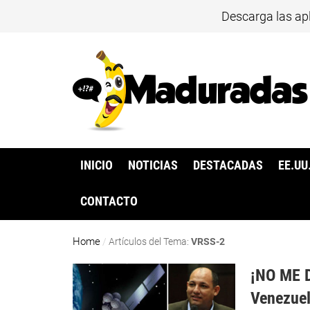
Descarga las ap
INICIO
NOTICIAS
DESTACADAS
EE.UU
CONTACTO
Home
/
Artículos del Tema:
VRSS-2
¡NO ME D
Venezuel