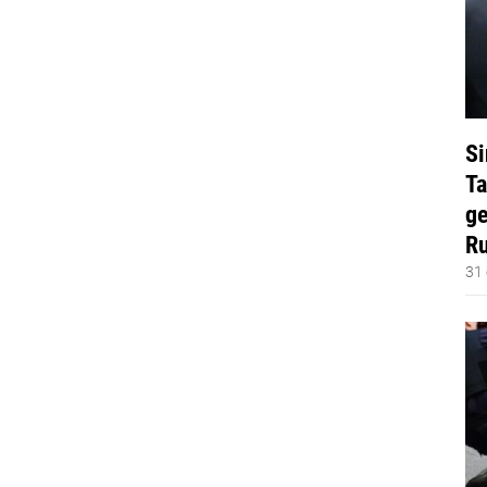
Si
Ta
ge
Ru
31 