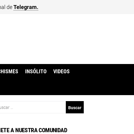
nal de
Telegram.
CHISMES
INSÓLITO
VIDEOS
scar:
ETE A NUESTRA COMUNIDAD