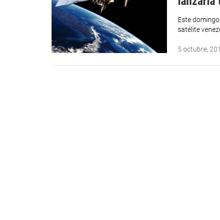
lanzaría 
Este domingo, 
satélite venez
5 octubre, 20