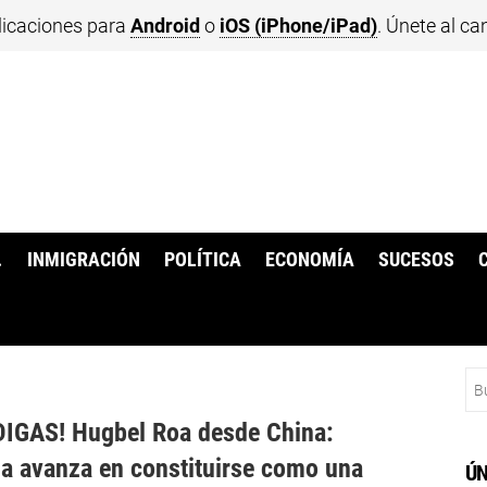
licaciones para
Android
o
iOS (iPhone/iPad)
. Únete al ca
.
INMIGRACIÓN
POLÍTICA
ECONOMÍA
SUCESOS
Bu
IGAS! Hugbel Roa desde China:
a avanza en constituirse como una
ÚN