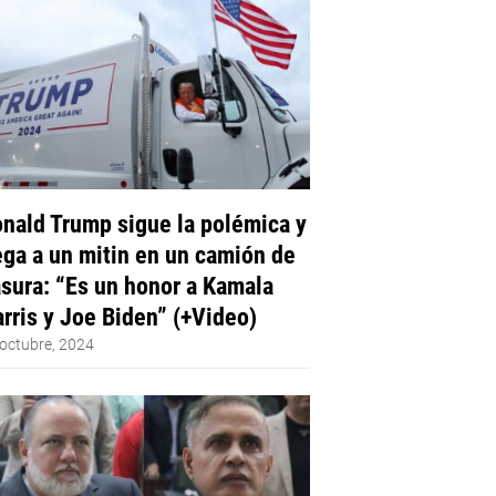
nald Trump sigue la polémica y
ega a un mitin en un camión de
sura: “Es un honor a Kamala
rris y Joe Biden” (+Video)
octubre, 2024