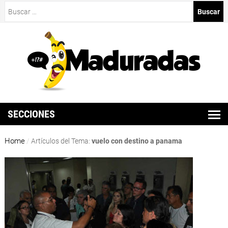
Buscar:
SECCIONES
Home
/
Artículos del Tema:
vuelo con destino a panama