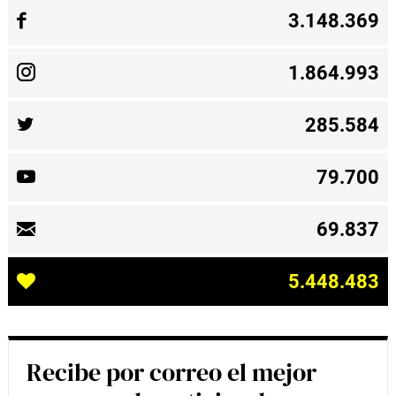
3.148.369
1.864.993
285.584
79.700
69.837
5.448.483
Recibe por correo el mejor