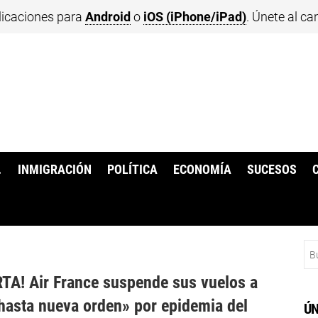
licaciones para
Android
o
iOS (iPhone/iPad)
. Únete al ca
.
INMIGRACIÓN
POLÍTICA
ECONOMÍA
SUCESOS
Bu
TA! Air France suspende sus vuelos a
asta nueva orden» por epidemia del
ÚN