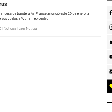
rus
francesa de bandera Air France anunció este 29 de enero la
 sus vuelos a Wuhan, epicentro
0
|
Noticias
|
Leer Noticia