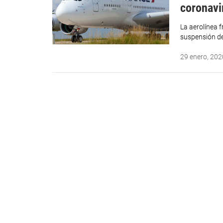
coronavi
La aerolínea 
suspensión de
29 enero, 202