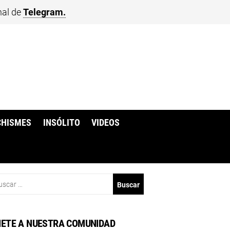
nal de
Telegram.
CHISMES
INSÓLITO
VIDEOS
scar:
ETE A NUESTRA COMUNIDAD