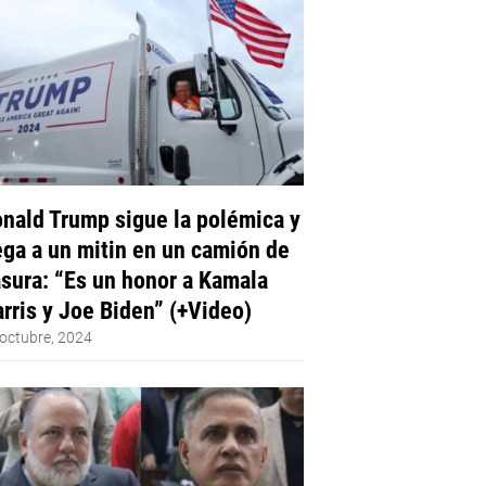
nald Trump sigue la polémica y
ega a un mitin en un camión de
sura: “Es un honor a Kamala
rris y Joe Biden” (+Video)
octubre, 2024