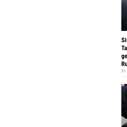
Si
Ta
ge
Ru
31 