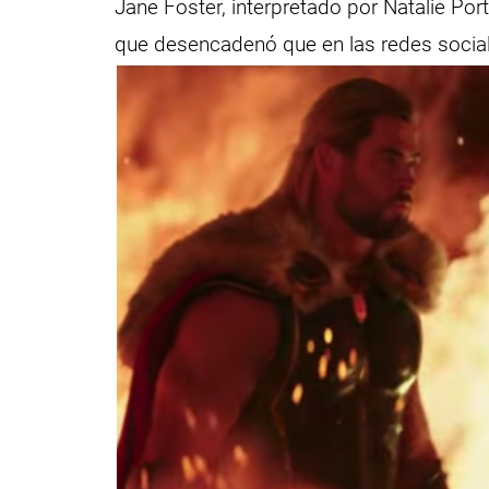
Jane Foster, interpretado por Natalie Port
que desencadenó que en las redes social