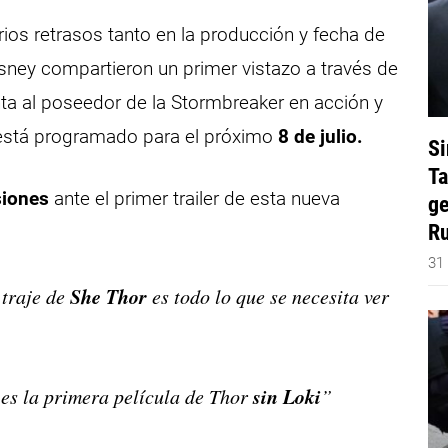
os retrasos tanto en la producción y fecha de
isney compartieron un primer vistazo a través de
a al poseedor de la Stormbreaker en acción y
 está programado para el próximo
8 de julio.
Si
Ta
siones
ante el primer trailer de esta nueva
ge
Ru
31
She Thor
traje de
es todo lo que se necesita ver
sin Loki
s la primera película de Thor
”