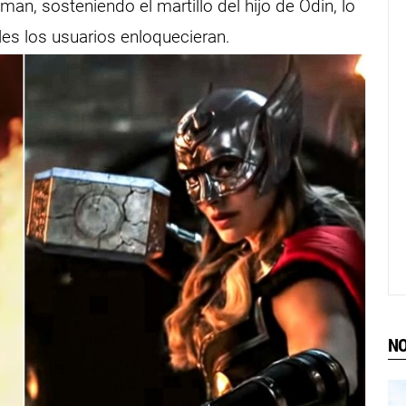
man, sosteniendo el martillo del hijo de Odin, lo
es los usuarios enloquecieran.
NO