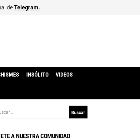
nal de
Telegram.
CHISMES
INSÓLITO
VIDEOS
scar:
ETE A NUESTRA COMUNIDAD