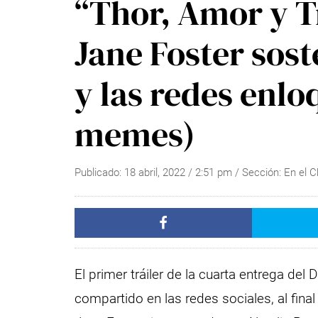
“Thor, Amor y T
Jane Foster sost
y las redes enl
memes)
Publicado:
18 abril, 2022
/
2:51 pm
/ Sección:
En el 
El primer tráiler de la cuarta entrega del 
compartido en las redes sociales, al fina