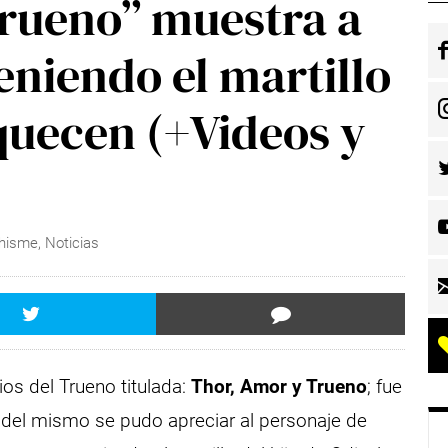
rueno” muestra a
eniendo el martillo
oquecen (+Videos y
Chisme
,
Noticias
Dios del Trueno titulada:
Thor, Amor y Trueno
; fue
l del mismo se pudo apreciar al personaje de