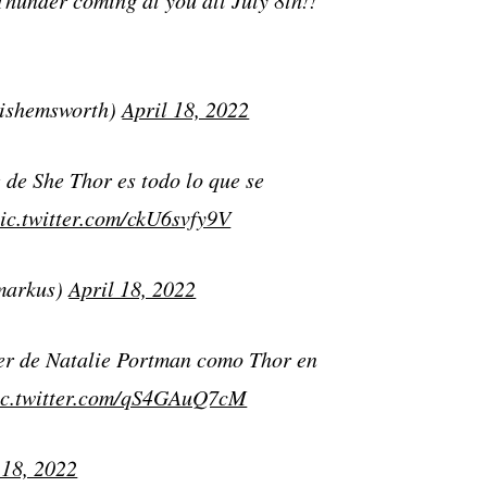
ishemsworth)
April 18, 2022
 de She Thor es todo lo que se
ic.twitter.com/ckU6svfy9V
markus)
April 18, 2022
ter de Natalie Portman como Thor en
ic.twitter.com/qS4GAuQ7cM
 18, 2022