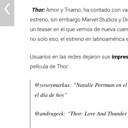
‹
Thor:
Amor y Trueno, ha contado con vari
estreno, sin embargo
Marvel Studios y D
un teaser
en el que vemos de nueva cuent
no solo eso, el estreno en latinoamérica
Usuarios en las redes dejaron sus
impre
película de Thor:
@yosoymarkus: “Natalie Portman en el 
el día de hoy”
@andrugeek: “Thor: Love And Thunder e