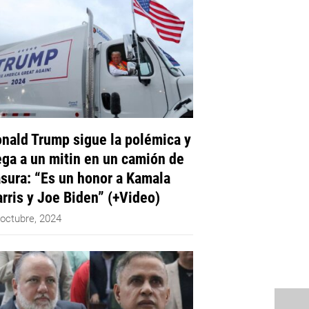
nald Trump sigue la polémica y
ega a un mitin en un camión de
sura: “Es un honor a Kamala
rris y Joe Biden” (+Video)
 octubre, 2024