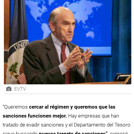
EVTV
“Queremos
cercar al régimen y queremos que las
sanciones funcionen mejor.
Hay empresas que han
tratado de evadir sanciones y el Departamento del Tesoro
sigue buscando
nuevos targets de sanciones”,
expresó.