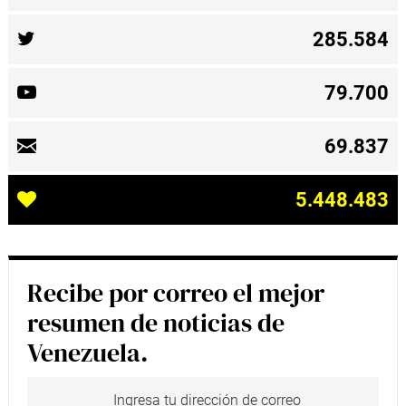
285.584
79.700
69.837
5.448.483
Recibe por correo el mejor
resumen de noticias de
Venezuela.