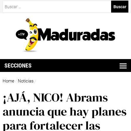
Buscar:
SECCIONES
Home
Noticias
/
/
¡AJÁ, NICO! Abrams
anuncia que hay planes
para fortalecer las