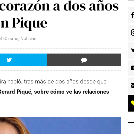
 corazón a dos años
on Pique
el Chisme
,
Noticias
ira habló, tras más de dos años desde que
 Gerard Piqué, sobre cómo ve las relaciones