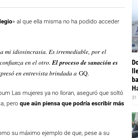
ilegio
» al que ella misma no ha podido acceder
 a mi idiosincrasia. Es irremediable, por el
El proceso de sanación es
confianza en el otro.
Do
ll
xpresó en entrevista brindada a
GQ.
ba
Ha
lbum Las mujeres ya no lloran, aseguró que soltó
31
a, pero
que aún piensa que podría escribir más
omo su máximo ejemplo de que, pese a su