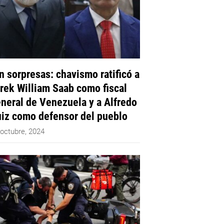
n sorpresas: chavismo ratificó a
rek William Saab como fiscal
neral de Venezuela y a Alfredo
iz como defensor del pueblo
 octubre, 2024