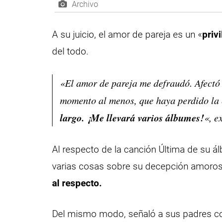
Archivo
A su juicio, el amor de pareja es un «
priv
del todo.
«El amor de pareja me defraudó. Afectó
momento al menos, que haya perdido la 
largo. ¡Me llevará varios álbumes!
«, e
Al respecto de la canción Última de su á
varias cosas sobre su decepción amoros
al respecto.
Del mismo modo, señaló a sus padres c