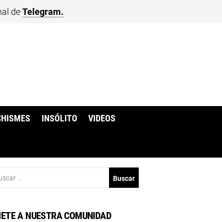
nal de
Telegram.
CHISMES
INSÓLITO
VIDEOS
scar:
ETE A NUESTRA COMUNIDAD