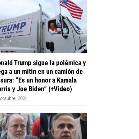
nald Trump sigue la polémica y
ega a un mitin en un camión de
sura: “Es un honor a Kamala
rris y Joe Biden” (+Video)
 octubre, 2024