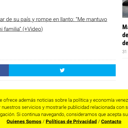
rar de su país y rompe en llanto: “Me mantuvo
Má
i familia” (+Video)
de
de
31
e ofrece además noticias sobre la política y economía venez
 nuestros servicios y mostrarle publicidad relacionada con s
gación. Si continua navegando, consideramos que acepta su
Quienes Somos
/
Políticas de Privacidad
/
Contacto