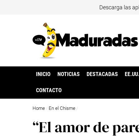
Descarga las ap
INICIO
NOTICIAS
DESTACADAS
EE.UU
CONTACTO
Home
En el Chisme
/
/
“El amor de par