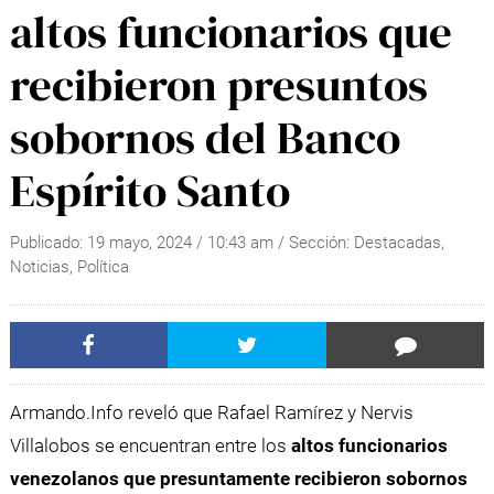
altos funcionarios que
recibieron presuntos
sobornos del Banco
Espírito Santo
Publicado:
19 mayo, 2024
/
10:43 am
/ Sección:
Destacadas
,
Noticias
,
Política
Armando.Info reveló que Rafael Ramírez y Nervis
Villalobos se encuentran entre los
altos funcionarios
venezolanos que presuntamente recibieron sobornos