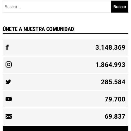
Buscar:
ÚNETE A NUESTRA COMUNIDAD
3.148.369
1.864.993
285.584
79.700
69.837