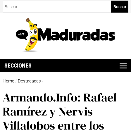
Buscar:
SECCIONES
Home
Destacadas
/
/
Armando.Info: Rafael
Ramírez y Nervis
Villalobos entre los