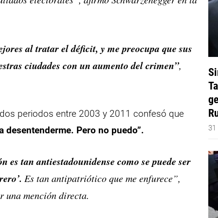
es al tratar el déficit, y me preocupa que sus
uestras ciudades con un aumento del crimen”
,
Si
Ta
ge
Ru
r dos periodos entre 2003 y 2011 confesó que
31
ra desentenderme. Pero no puedo”.
ón es tan antiestadounidense como se puede ser
rero’.
Es tan antipatriótico que me enfurece”,
er una mención directa.