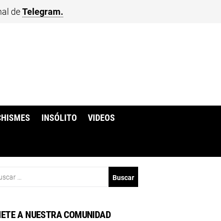
nal de
Telegram.
CHISMES
INSÓLITO
VIDEOS
scar:
ETE A NUESTRA COMUNIDAD