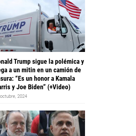
nald Trump sigue la polémica y
ega a un mitin en un camión de
sura: “Es un honor a Kamala
rris y Joe Biden” (+Video)
 octubre, 2024