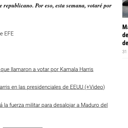
 republicano. Por eso, esta semana, votaré por
Má
de EFE
de
de
31
 que llamaron a votar por Kamala
Harris
ris en las presidenciales de EEUU (+Video)
á la fuerza militar para desalojar a Maduro del