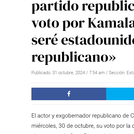
partido republi
voto por Kamala
seré estadounid
republicano»
Publicado:
31 octubre, 2024
/
7:54 am
/ Sección:
Est
El actor y exgobernador republicano de C
miércoles, 30 de octubre, su voto por l