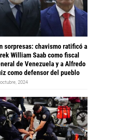
n sorpresas: chavismo ratificó a
rek William Saab como fiscal
neral de Venezuela y a Alfredo
iz como defensor del pueblo
 octubre, 2024