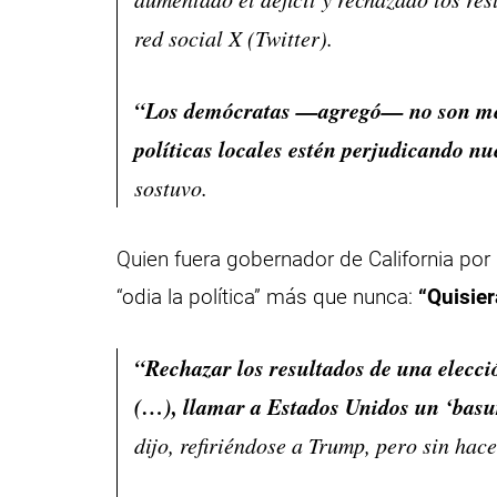
red social X (Twitter).
“Los demócratas —agregó— no son mejor
políticas locales estén perjudicando n
sostuvo.
Quien fuera gobernador de California po
“odia la política” más que nunca:
“Quisie
“Rechazar los resultados de una elecci
(…), llamar a Estados Unidos un ‘basu
dijo, refiriéndose a Trump, pero sin hac