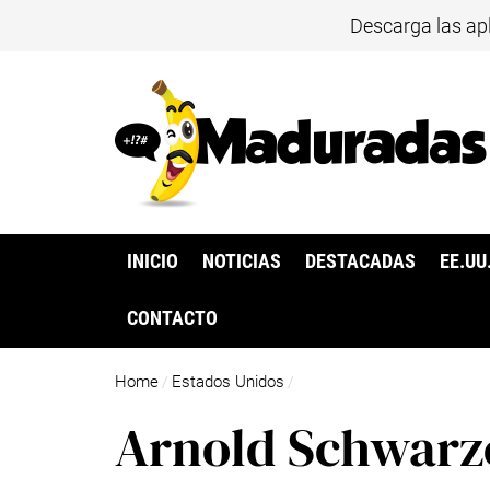
Descarga las ap
INICIO
NOTICIAS
DESTACADAS
EE.UU
CONTACTO
Home
Estados Unidos
/
/
Arnold Schwarze