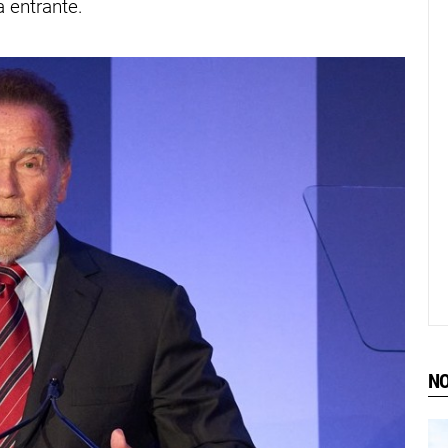
 entrante.
NO