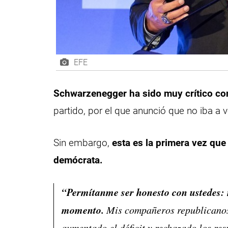
EFE
Schwarzenegger ha sido muy crítico co
partido, por el que anunció que no iba a 
Sin embargo,
esta es la primera vez que
demócrata.
“Permítanme ser honesto con ustedes: 
momento.
Mis compañeros republicanos 
aumentado el déficit y rechazado los re