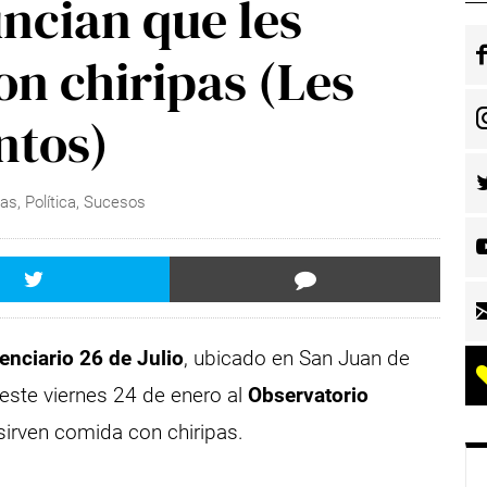
ncian que les
on chiripas (Les
ntos)
ias
,
Política
,
Sucesos
enciario 26 de Julio
, ubicado en San Juan de
este viernes 24 de enero al
Observatorio
sirven comida con chiripas.