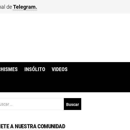
nal de
Telegram.
CHISMES
INSÓLITO
VIDEOS
scar:
ETE A NUESTRA COMUNIDAD