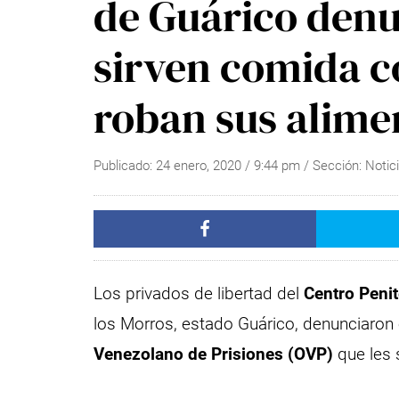
de Guárico denu
sirven comida c
roban sus alime
Publicado:
24 enero, 2020
/
9:44 pm
/ Sección:
Notic
Los privados de libertad del
Centro Penit
los Morros, estado Guárico, denunciaron 
Venezolano de Prisiones (OVP)
que les 