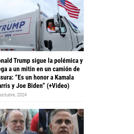
nald Trump sigue la polémica y
ega a un mitin en un camión de
sura: “Es un honor a Kamala
rris y Joe Biden” (+Video)
 octubre, 2024