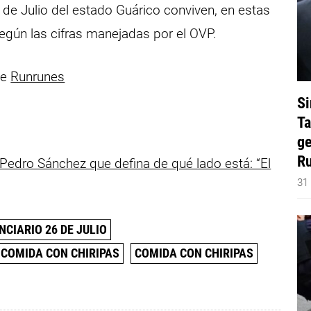
 de Julio del estado Guárico conviven, en estas
según las cifras manejadas por el OVP.
de
Runrunes
Si
Ta
ge
Ru
Pedro Sánchez que defina de qué lado está: “El
31
CIARIO 26 DE JULIO
 COMIDA CON CHIRIPAS
COMIDA CON CHIRIPAS