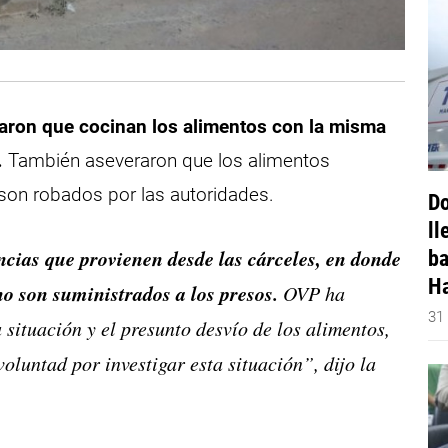
maron que cocinan los alimentos con la misma
.
También aseveraron que los alimentos
 son robados por las autoridades.
Do
ll
cias que provienen desde las cárceles, en donde
ba
Ha
no son suministrados a los presos.
OVP ha
31
situación y el presunto desvío de los alimentos,
voluntad por investigar esta situación”, dijo la