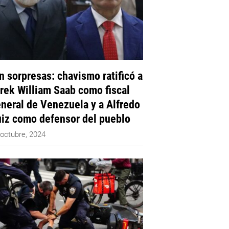
n sorpresas: chavismo ratificó a
rek William Saab como fiscal
neral de Venezuela y a Alfredo
iz como defensor del pueblo
 octubre, 2024