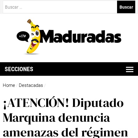
Buscar:
SECCIONES
Home
Destacadas
/
/
¡ATENCIÓN! Diputado
Marquina denuncia
amenazas del régimen