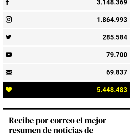
3.148.369
1.864.993
285.584
79.700
69.837
5.448.483
Recibe por correo el mejor
resumen de noticias de