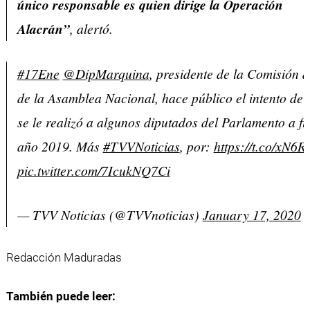
único responsable es quien dirige la Operación
Alacrán”
, alertó.
#17Ene
@DipMarquina
, presidente de la Comisión 
de la Asamblea Nacional, hace público el intento de
se le realizó a algunos diputados del Parlamento a fi
año 2019. Más
#TVVNoticias
, por:
https://t.co/xN6R
pic.twitter.com/7IcukNQ7Ci
— TVV Noticias (@TVVnoticias)
January 17, 2020
Redacción Maduradas
También puede leer: