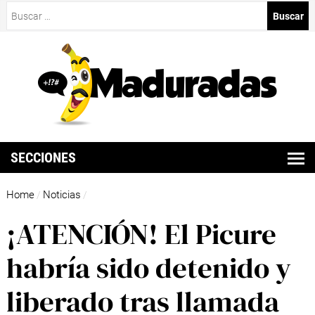
Buscar:
SECCIONES
Home
Noticias
/
/
¡ATENCIÓN! El Picure
habría sido detenido y
liberado tras llamada