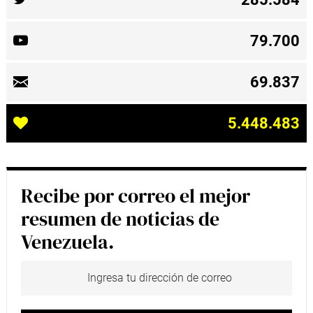
79.700
69.837
5.448.483
Recibe por correo el mejor
resumen de noticias de
Venezuela.