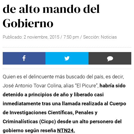
de alto mando del
Gobierno
Publicado:
2 noviembre, 2015
/
7:50 pm
/ Sección:
Noticias
Quien es el delincuente más buscado del país, es decir,
José Antonio Tovar Colina, alias “El Picure”,
habría sido
detenido a principios de año y liberado casi
inmediatamente tras una llamada realizada al Cuerpo
de Investigaciones Científicas, Penales y
Criminalísticas (Cicpc) desde un alto personero del
gobierno según reseña
NTN24.