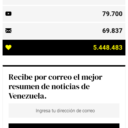
79.700
69.837
5.448.483
Recibe por correo el mejor
resumen de noticias de
Venezuela.