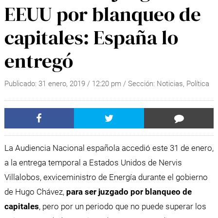
EEUU por blanqueo de
capitales: España lo
entregó
Publicado:
31 enero, 2019
/
12:20 pm
/ Sección:
Noticias
,
Política
La Audiencia Nacional española accedió este 31 de enero,
a la entrega temporal a Estados Unidos de Nervis
Villalobos, exviceministro de Energía durante el gobierno
de Hugo Chávez,
para ser juzgado por blanqueo de
capitales
, pero por un periodo que no puede superar los