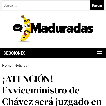
Buscar:
SECCIONES
Home
Noticias
/
/
¡ATENCIÓN!
Exviceministro de
Chávez será juzgado en