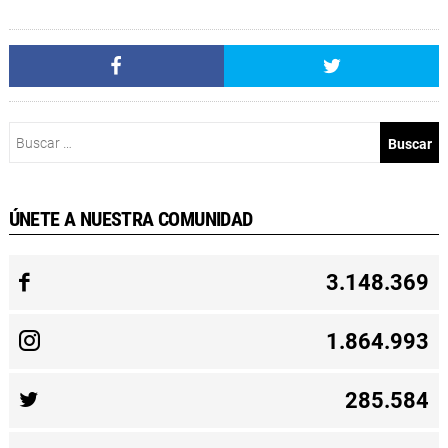
Buscar:
ÚNETE A NUESTRA COMUNIDAD
3.148.369
1.864.993
285.584