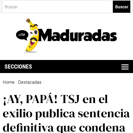
Buscar:
SECCIONES
Home
Destacadas
/
/
¡AY, PAPÁ! TSJ en el
exilio publica sentencia
definitiva que condena