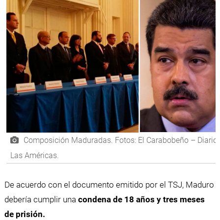
Composición Maduradas. Fotos: El Carabobeño – Diario
Las Américas.
De acuerdo con el documento emitido por el TSJ, Maduro
debería cumplir una
condena de 18 años y tres meses
de prisión.