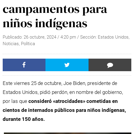
campamentos para
niños indígenas
Publicado:
26 octubre, 2024
/
4:20 pm
/ Sección:
Estados Unidos
,
Noticias
,
Política
Este viernes 25 de octubre, Joe Biden, presidente de
Estados Unidos, pidió perdón, en nombre del gobierno,
por las que
consideró «atrocidades» cometidas en
cientos de internados públicos para niños indígenas,
durante 150 años.