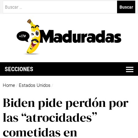
Buscar:
SECCIONES
Home
Estados Unidos
/
/
Biden pide perdón por
las “atrocidades”
cometidas en