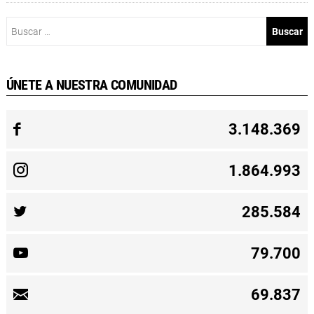
Buscar:
ÚNETE A NUESTRA COMUNIDAD
3.148.369
1.864.993
285.584
79.700
69.837