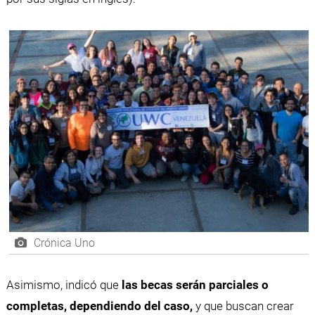
Crónica Uno
Asimismo, indicó que
las becas serán parciales o
completas, dependiendo del caso,
y que buscan crear