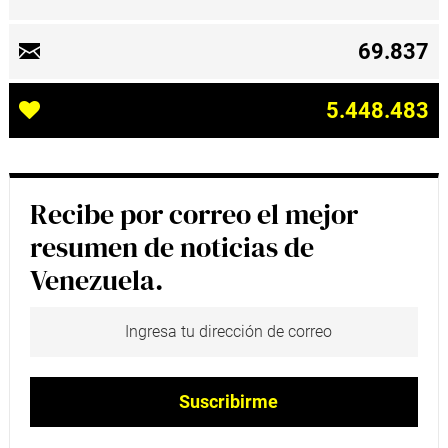
69.837
5.448.483
Recibe por correo el mejor
resumen de noticias de
Venezuela.