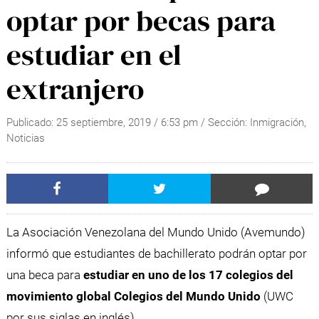
optar por becas para
estudiar en el
extranjero
Publicado:
25 septiembre, 2019
/
6:53 pm
/ Sección:
Inmigración
,
Noticias
La Asociación Venezolana del Mundo Unido (Avemundo)
informó que estudiantes de bachillerato podrán optar por
una beca para
estudiar en uno de los 17 colegios del
movimiento global Colegios del Mundo Unido
(UWC
por sus siglas en inglés).