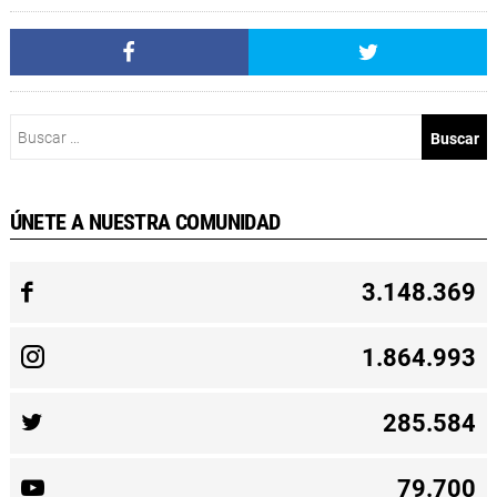
Buscar:
ÚNETE A NUESTRA COMUNIDAD
3.148.369
1.864.993
285.584
79.700