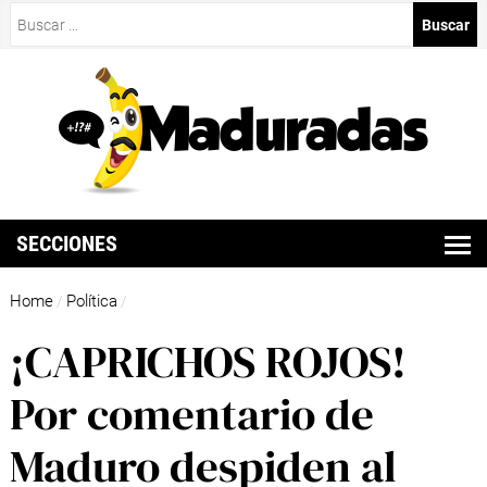
Buscar:
SECCIONES
Home
Política
/
/
¡CAPRICHOS ROJOS!
Por comentario de
Maduro despiden al