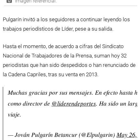
Imagen referencial.
Pulgarín invitó a los seguidores a continuar leyendo los
trabajos periodísticos de Líder, pese a su salida.
Hasta el momento, de acuerdo a cifras del Sindicato
Nacional de Trabajadores de la Prensa, suman hoy 32
periodistas que han sido despedidos o han renunciado de
la Cadena Capriles, tras su venta en 2013.
Muchas gracias por sus mensajes. En efecto hasta ho
como director de
@liderendeportes
. Ha sido un lar
viaje.
— Jován Pulgarín Betancur (@Elpulgarin)
May 26, 