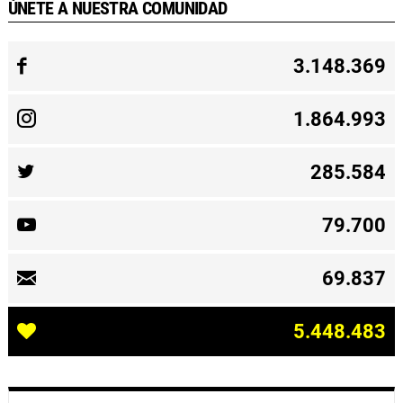
ÚNETE A NUESTRA COMUNIDAD
3.148.369
1.864.993
285.584
79.700
69.837
5.448.483