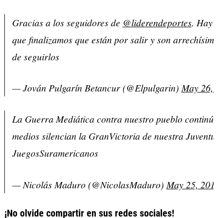
Gracias a los seguidores de
@liderendeportes
. Hay 
que finalizamos que están por salir y son arrechísimo
de seguirlos
— Jován Pulgarín Betancur (@Elpulgarin)
May 26, 
La Guerra Mediática contra nuestro pueblo continúa
medios silencian la GranVictoria de nuestra Juventud
JuegosSuramericanos
— Nicolás Maduro (@NicolasMaduro)
May 25, 201
¡No olvide compartir en sus redes sociales!