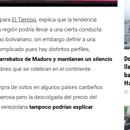
 para
El Tiempo
, explica que la tendencia
 región podría llevar a una cierta conducta
o bolivariano, sin embargo definir a una
mplicado pues hay distintos perfiles,
Do
 arrebatos de Maduro y mantienen un silencio
ll
bres que se celebran en el continente.
ba
Ha
pra de votos en algunos países caribeños
31
merosa pero la descolgada del precio del
ía venezolana
tampoco podrían explicar