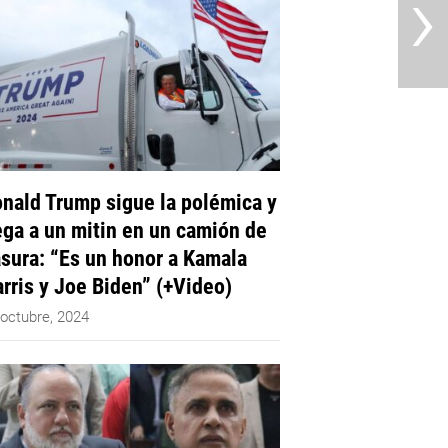
›
nald Trump sigue la polémica y
ega a un mitin en un camión de
sura: “Es un honor a Kamala
rris y Joe Biden” (+Video)
 octubre, 2024