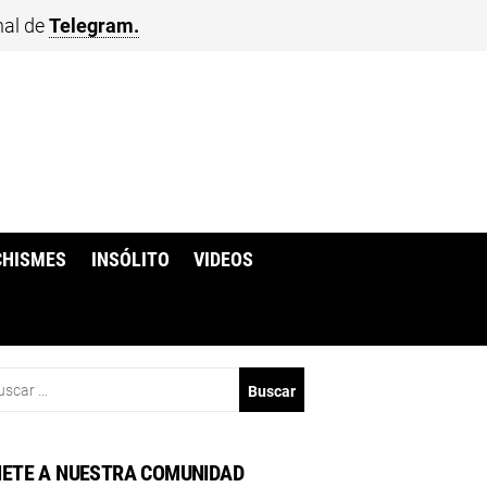
nal de
Telegram.
CHISMES
INSÓLITO
VIDEOS
scar:
ETE A NUESTRA COMUNIDAD