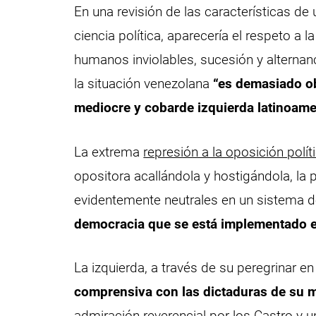
En una revisión de las características d
ciencia política, aparecería el respeto a 
humanos inviolables, sucesión y alterna
la situación venezolana
“es demasiado ob
mediocre y cobarde izquierda latinoame
La extrema
represión a la oposición polít
opositora acallándola y hostigándola, la 
evidentemente neutrales en un sistema d
democracia que se está implementado 
La izquierda, a través de su peregrinar 
comprensiva con las dictaduras de su m
admiración reverencial por los Castro y u