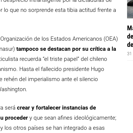
 lo que no sorprende esta tibia actitud frente a
Má
de
 Organización de los Estados Americanos (OEA)
de
Unasur)
tampoco se destacan por su crítica a la
31
ticulista recuerda “el triste papel” del chileno
ganismo. Hasta el fallecido presidente Hugo
 rehén del imperialismo ante el silencio
Washington.
ra será
crear y fortalecer instancias de
su proceder
y que sean afines ideológicamente;
y los otros países se han integrado a esas