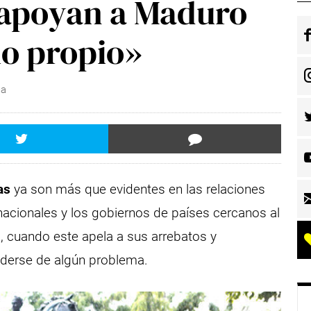
apoyan a Maduro
io propio»
ca
as
ya son más que evidentes en las relaciones
rnacionales y los gobiernos de países cercanos al
, cuando este apela a sus arrebatos y
nderse de algún problema.