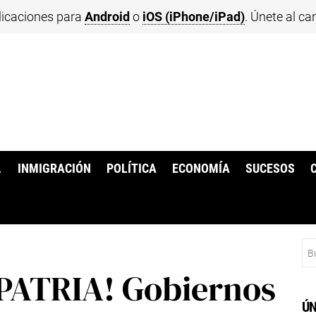
licaciones para
Android
o
iOS (iPhone/iPad)
. Únete al ca
.
INMIGRACIÓN
POLÍTICA
ECONOMÍA
SUCESOS
Bu
PATRIA! Gobiernos
ÚN