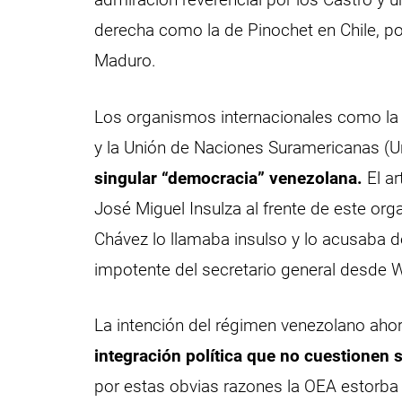
derecha como la de Pinochet en Chile, por
Maduro.
Los organismos internacionales como la
y la Unión de Naciones Suramericanas (
singular “democracia” venezolana.
El ar
José Miguel Insulza al frente de este or
Chávez lo llamaba insulso y lo acusaba de
impotente del secretario general desde 
La intención del régimen venezolano aho
integración política que no cuestionen 
por estas obvias razones la OEA estorba 