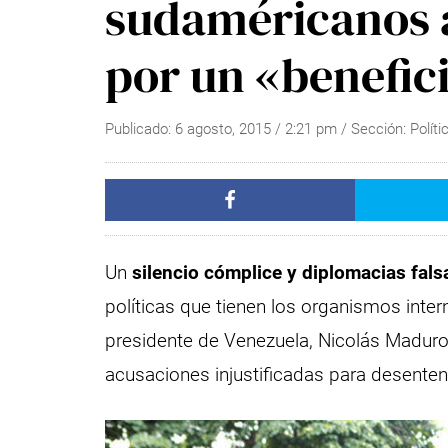
sudaméricanos 
por un «benefic
Publicado:
6 agosto, 2015
/
2:21 pm
/ Sección:
Políti
Un
silencio cómplice y diplomacias fals
políticas que tienen los organismos inte
presidente de Venezuela, Nicolás Maduro
acusaciones injustificadas para desente