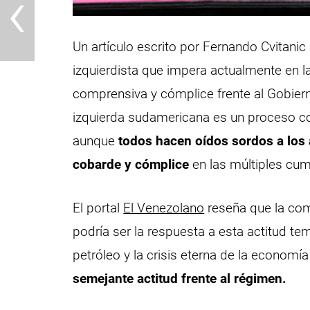
‹
Un artículo escrito por Fernando Cvitanic
izquierdista que impera actualmente en la
comprensiva y cómplice frente al Gobiern
izquierda sudamericana es un proceso co
aunque
todos hacen oídos sordos a los
cobarde y cómplice
en las múltiples cum
El portal
El Venezolano
reseña que la com
podría ser la respuesta a esta actitud te
petróleo y la crisis eterna de la econom
semejante actitud frente al régimen.