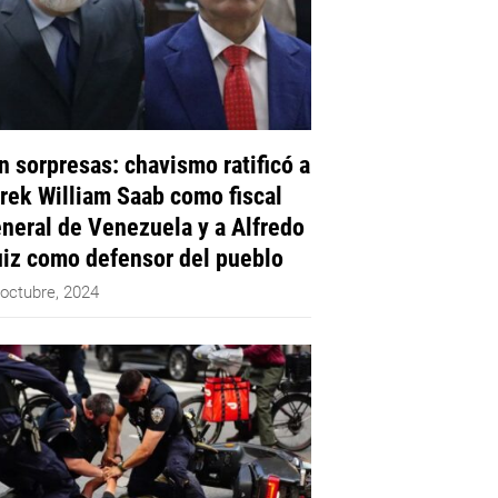
n sorpresas: chavismo ratificó a
rek William Saab como fiscal
neral de Venezuela y a Alfredo
iz como defensor del pueblo
 octubre, 2024