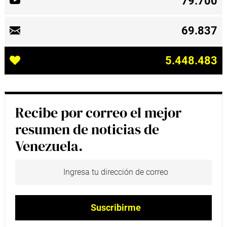
79.700
69.837
5.448.483
Recibe por correo el mejor
resumen de noticias de
Venezuela.