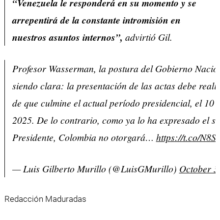
“Venezuela le responderá en su momento y se
arrepentirá de la constante intromisión en
nuestros asuntos internos”,
advirtió Gil.
Profesor Wasserman, la postura del Gobierno Nacion
siendo clara: la presentación de las actas debe reali
de que culmine el actual período presidencial, el 10 
2025. De lo contrario, como ya lo ha expresado el s
Presidente, Colombia no otorgará…
https://t.co/N8
— Luis Gilberto Murillo (@LuisGMurillo)
October 3
Redacción Maduradas