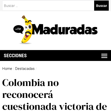
Buscar:
SECCIONES
Home
Destacadas
/
/
Colombia no
reconocerá
cuestionada victoria de