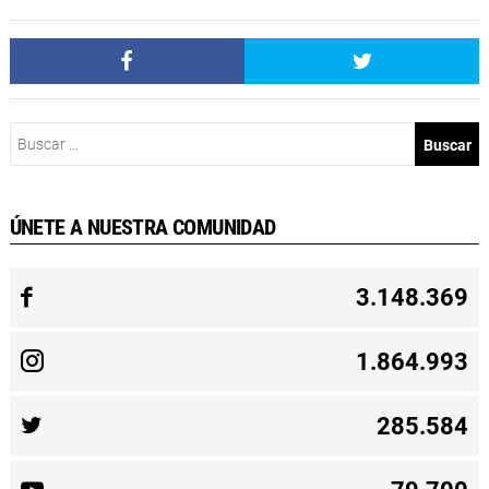
Buscar:
ÚNETE A NUESTRA COMUNIDAD
3.148.369
1.864.993
285.584