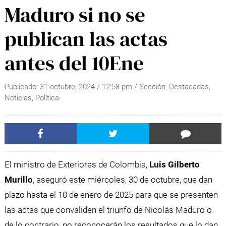
Maduro si no se
publican las actas
antes del 10Ene
Publicado:
31 octubre, 2024
/
12:58 pm
/ Sección:
Destacadas
,
Noticias
,
Política
El ministro de Exteriores de Colombia,
Luis Gilberto
Murillo
, aseguró este miércoles, 30 de octubre, que dan
plazo hasta el 10 de enero de 2025 para que se presenten
las actas que convaliden el triunfo de Nicolás Maduro o
de lo contrario, no reconocerán los resultados que lo dan