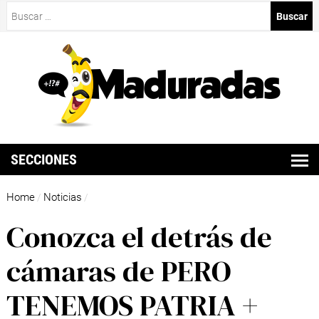
Buscar:
SECCIONES
Home
Noticias
/
/
Conozca el detrás de
cámaras de PERO
TENEMOS PATRIA +