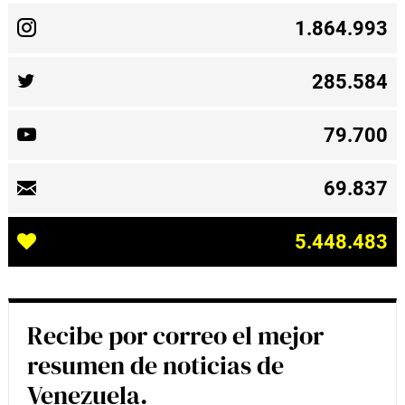
1.864.993
285.584
79.700
69.837
5.448.483
Recibe por correo el mejor
resumen de noticias de
Venezuela.