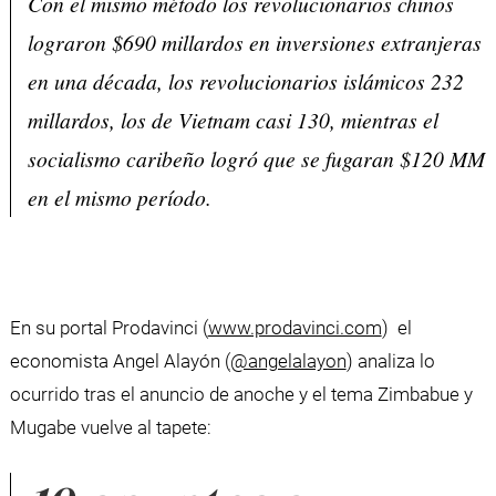
Con el mismo método los revolucionarios chinos
lograron $690 millardos en inversiones extranjeras
en una década, los revolucionarios islámicos 232
millardos, los de Vietnam casi 130, mientras el
socialismo caribeño logró que se fugaran $120 MM
en el mismo período.
En su portal Prodavinci (
www.prodavinci.com
) el
economista Angel Alayón (
@angelalayon
) analiza lo
ocurrido tras el anuncio de anoche y el tema Zimbabue y
Mugabe vuelve al tapete: