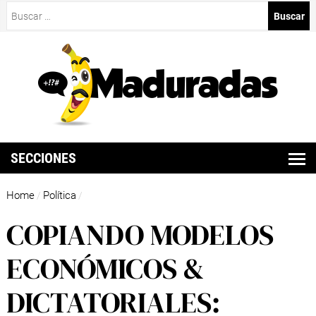
Buscar:
SECCIONES
Home
Política
/
/
COPIANDO MODELOS
ECONÓMICOS &
DICTATORIALES: