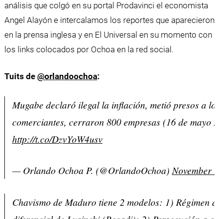
análisis que colgó en su portal Prodavinci el economista
Angel Alayón e intercalamos los reportes que aparecieron
en la prensa inglesa y en El Universal en su momento con
los links colocados por Ochoa en la red social.
Tuits de
@orlandoochoa
:
Mugabe declaró ilegal la inflación, metió presos a lo
comerciantes, cerraron 800 empresas (16 de mayo 2
http://t.co/DzvYoW4usv
— Orlando Ochoa P. (@OrlandoOchoa)
November 9
Chavismo de Maduro tiene 2 modelos: 1) Régimen d
diferencial de Lusinchi (Recadi); 2) Persecución a c