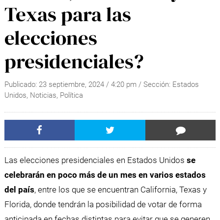
Texas para las
elecciones
presidenciales?
Publicado:
23 septiembre, 2024
/
4:20 pm
/ Sección:
Estados
Unidos
,
Noticias
,
Política
Las elecciones presidenciales en Estados Unidos
se
celebrarán en poco más de un mes en varios estados
del país
, entre los que se encuentran California, Texas y
Florida, donde tendrán la posibilidad de votar de forma
anticipada en fechas distintas para evitar que se generen