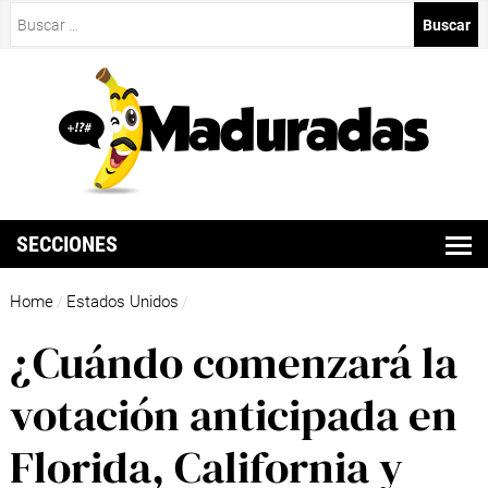
Buscar:
SECCIONES
Home
Estados Unidos
/
/
¿Cuándo comenzará la
votación anticipada en
Florida, California y