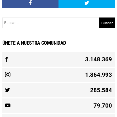
Buscar:
ÚNETE A NUESTRA COMUNIDAD
3.148.369
1.864.993
285.584
79.700