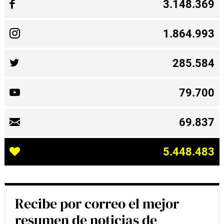
3.148.369
1.864.993
285.584
79.700
69.837
5.448.483
Recibe por correo el mejor
resumen de noticias de