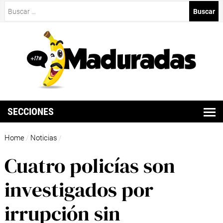
Buscar:
SECCIONES
Home
Noticias
/
/
Cuatro policías son
investigados por
irrupción sin